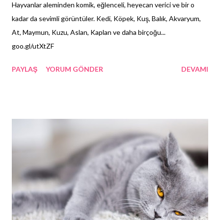
Hayvanlar aleminden komik, eğlenceli, heyecan verici ve bir o
kadar da sevimli görüntüler. Kedi, Köpek, Kuş, Balık, Akvaryum,
At, Maymun, Kuzu, Aslan, Kaplan ve daha birçoğu...
goo.gl/utXtZF
PAYLAŞ
YORUM GÖNDER
DEVAMI