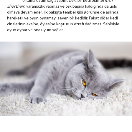
ortama uyum sağlayabilir. Zeki bir kedi olan
British
Shorthair
, yaramazlık yapmaz ve tek başına kaldığında da uslu
olmaya devam eder. İlk bakışta tembel gibi görünse de aslında
hareketli ve oyun oynamayı seven bir kedidir. Fakat diğer kedi
cinslerinin aksine, öylesine koşturup etrafı dağıtmaz. Sahibiyle
oyun oynar ve ona uyum sağlar.