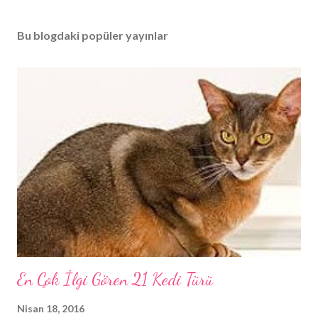
Bu blogdaki popüler yayınlar
En Çok İlgi Gören 21 Kedi Türü
Nisan 18, 2016