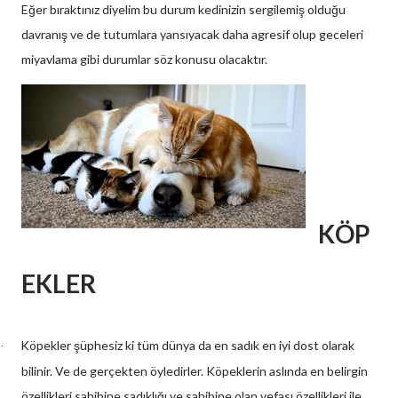
Eğer bıraktınız diyelim bu durum kedinizin sergilemiş olduğu
davranış ve de tutumlara yansıyacak daha agresif olup geceleri
miyavlama gibi durumlar söz konusu olacaktır.
KÖP
EKLER
Köpekler şüphesiz ki tüm dünya da en sadık en iyi dost olarak
·
bilinir. Ve de gerçekten öyledirler. Köpeklerin aslında en belirgin
özellikleri sahibine sadıklığı ve sahibine olan vefası özellikleri ile