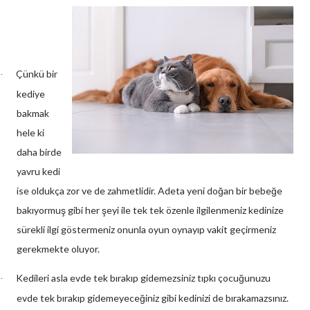
Çünkü bir
·
kediye
bakmak
hele ki
daha birde
yavru kedi
ise oldukça zor ve de zahmetlidir. Adeta yeni doğan bir bebeğe
bakıyormuş gibi her şeyi ile tek tek özenle ilgilenmeniz kedinize
sürekli ilgi göstermeniz onunla oyun oynayıp vakit geçirmeniz
gerekmekte oluyor.
Kedileri asla evde tek bırakıp gidemezsiniz tıpkı çocuğunuzu
·
evde tek bırakıp gidemeyeceğiniz gibi kedinizi de bırakamazsınız.