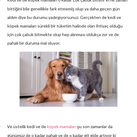
·
bittiğini bile genellikle fark etmemiş olup ya daha geçen gün
aldım diye bu durumu yadırgıyorsunuz. Gerçekten de kedi ve
köpek mamaları sürekli bir tüketim halinde olan ihtiyaç olduğu
için çok çabuk bitmekte olup hep alınması oldukça zor ve de
pahalı bir duruma mal oluyor.
Ve üstelik kedi ve de
köpek mamaları
şu son zamanlar da
·
günümüz de o kadar pahalı ve de o kadar git gide artıyor ki