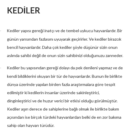
KEDİLER
Kediler yapısı gereği inatçı ve de tembel uykucu hayvanlardır. Bir
·
günün yarısından fazlasını uyuyarak geçirirler. Ve kediler birazcık
bencil hayvanlardır. Daha çok kediler şöyle düşünür sizin onun
aslında sahibi değil de onun sizin sahibinizi olduğunuzu zanneder.
Kediler bu yapısından gereği dolayı da pek denileni yapmaz ve de
·
kendi bildiklerini okuyan bir tür de hayvanlardır. Bunun ile birlikte
dünya üzerinde yapılan birden fazla araştırmalara göre tespit
edilmiştir ki kedilerin insanlar üzerinde sakinleştirici,
dinginleştirici ve de huzur verici bir etkisi olduğu görülmüştür.
Kediler aşırı derece de sahiplerine bağlı olmak ile birlikte bakım
açısından ise birçok türdeki hayvanlardan belki de en zor bakıma
sahip olan hayvan türüdür.