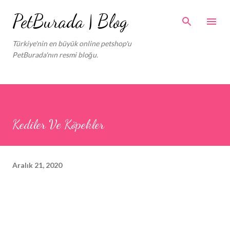
Ana içeriğe atla
PetBurada | Blog
Türkiye'nin en büyük online petshop'u
PetBurada'nın resmi bloğu.
Kediler Ve Köpekler
Aralık 21, 2020