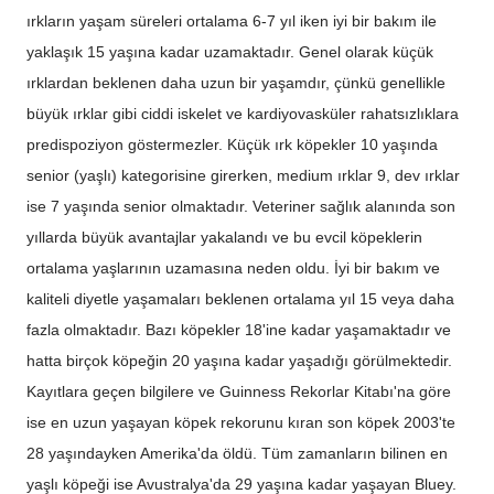
ırkların yaşam süreleri ortalama 6-7 yıl iken iyi bir bakım ile
yaklaşık 15 yaşına kadar uzamaktadır. Genel olarak küçük
ırklardan beklenen daha uzun bir yaşamdır, çünkü genellikle
büyük ırklar gibi ciddi iskelet ve kardiyovasküler rahatsızlıklara
predispoziyon göstermezler. Küçük ırk köpekler 10 yaşında
senior (yaşlı) kategorisine girerken, medium ırklar 9, dev ırklar
ise 7 yaşında senior olmaktadır. Veteriner sağlık alanında son
yıllarda büyük avantajlar yakalandı ve bu evcil köpeklerin
ortalama yaşlarının uzamasına neden oldu. İyi bir bakım ve
kaliteli diyetle yaşamaları beklenen ortalama yıl 15 veya daha
fazla olmaktadır. Bazı köpekler 18'ine kadar yaşamaktadır ve
hatta birçok köpeğin 20 yaşına kadar yaşadığı görülmektedir.
Kayıtlara geçen bilgilere ve Guinness Rekorlar Kitabı'na göre
ise en uzun yaşayan köpek rekorunu kıran son köpek 2003'te
28 yaşındayken Amerika'da öldü. Tüm zamanların bilinen en
yaşlı köpeği ise Avustralya'da 29 yaşına kadar yaşayan Bluey.