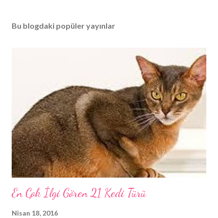
Bu blogdaki popüler yayınlar
En Çok İlgi Gören 21 Kedi Türü
Nisan 18, 2016