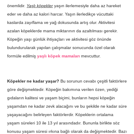
önemlidir.
Yaşlı köpekler
yaşın ilerlemesiyle daha az hareket
eder ve daha az kalori harcar. Yaşın ilerledikçe vücuttaki
kaslarda zayıflama ve yağ dokusunda artış olur. Aktivitesi
azalan köpeklerde mama miktarının da azaltılması gerekir.
Köpeğin yaşı günlük ihtiyaçları ve aktivitesi göz önünde
bulundurularak yapılan çalışmalar sonucunda özel olarak
formüle edilmiş
yaşlı köpek mamaları
mevcuttur.
Köpekler ne kadar yaşar?
Bu sorunun cevabı çeşitli faktörlere
göre değişmektedir. Köpeğin bakımına verilen özen, yediği
gıdaların kalitesi ve yaşam biçimi, bunların hepsi köpeğin
yaşamdan ne kadar zevk alacağını ve bu şekilde ne kadar süre
yaşayacağını belirleyen faktörlerdir. Köpeklerin ortalama
yaşam süreleri 10 ile 13 yıl arasındadır. Bununla birlikte söz
konusu yaşam süresi ırkına bağlı olarak da değişmektedir. Bazı