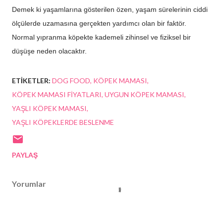
Demek ki yaşamlarına gösterilen özen, yaşam sürelerinin ciddi
ölçülerde uzamasına gerçekten yardımcı olan bir faktör.
Normal yıpranma köpekte kademeli zihinsel ve fiziksel bir
düşüşe neden olacaktır.
ETIKETLER:
DOG FOOD
KÖPEK MAMASI
KÖPEK MAMASI FIYATLARI
UYGUN KÖPEK MAMASI
YAŞLI KÖPEK MAMASI
YAŞLI KÖPEKLERDE BESLENME
PAYLAŞ
Yorumlar