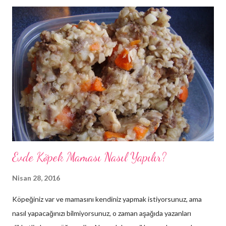
tutun ama çok fazla ilgi göstermeyin çünkü bu davranış
bozukluklarına sebebiyet verebilir.
Evde Köpek Maması Nasıl Yapılır?
Nisan 28, 2016
Köpeğiniz var ve mamasını kendiniz yapmak istiyorsunuz, ama
nasıl yapacağınızı bilmiyorsunuz, o zaman aşağıda yazanları