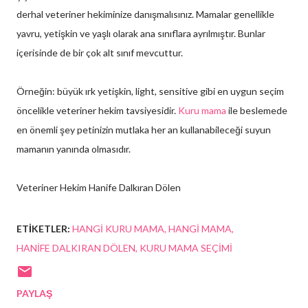
derhal veteriner hekiminize danışmalısınız. Mamalar genellikle
yavru, yetişkin ve yaşlı olarak ana sınıflara ayrılmıştır. Bunlar
içerisinde de bir çok alt sınıf mevcuttur.
Örneğin: büyük ırk yetişkin, light, sensitive gibi en uygun seçim
öncelikle veteriner hekim tavsiyesidir.
Kuru mama
ile beslemede
en önemli şey petinizin mutlaka her an kullanabileceği suyun
mamanın yanında olmasıdır.
Veteriner Hekim Hanife Dalkıran Dölen
ETIKETLER:
HANGI KURU MAMA
HANGI MAMA
HANIFE DALKIRAN DÖLEN
KURU MAMA SEÇIMI
PAYLAŞ