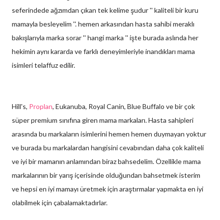
seferindede ağzımdan çıkan tek kelime şudur '' kaliteli bir kuru
mamayla besleyelim ''. hemen arkasından hasta sahibi meraklı
bakışlarıyla marka sorar '' hangi marka '' işte burada aslında her
hekimin aynı kararda ve farklı deneyimleriyle inandıkları mama
isimleri telaffuz edilir.
Hill's,
Proplan
, Eukanuba, Royal Canin, Blue Buffalo ve bir çok
süper premium sınıfına giren mama markaları. Hasta sahipleri
arasında bu markaların isimlerini hemen hemen duymayan yoktur
ve burada bu markalardan hangisini cevabından daha çok kaliteli
ve iyi bir mamanın anlamından biraz bahsedelim. Özellikle mama
markalarının bir yarış içerisinde olduğundan bahsetmek isterim
ve hepsi en iyi mamayı üretmek için araştırmalar yapmakta en iyi
olabilmek için çabalamaktadırlar.