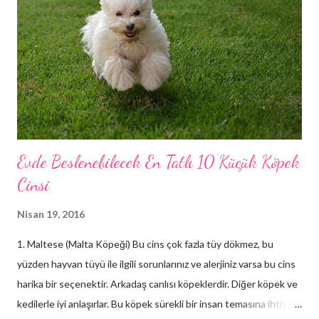
Evde Beslenebilecek En Tatlı 10 Küçük Köpek
Cinsi
Nisan 19, 2016
1. Maltese (Malta Köpeği) Bu cins çok fazla tüy dökmez, bu
yüzden hayvan tüyü ile ilgili sorunlarınız ve alerjiniz varsa bu cins
harika bir seçenektir. Arkadaş canlısı köpeklerdir. Diğer köpek ve
kedilerle iyi anlaşırlar. Bu köpek sürekli bir insan temasına ihtiyaç