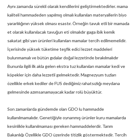
Aynı zamanda sürekli olarak kendilerini geliştirmektedirler. mama
kaliteli hammadeden yapılmış olmalı kullanılan materyallerin biyo
yararlılığının yüksek olması esastır. Örneğin tavuk etli bir mamada
et olarak kullanılacak tavuğun eti olmalıdır gaga ibik kemik
sakatat gibi yan ürünleri kullanılan mamalar tercih edilmemelidir.
İçerisinde yüksek tüketime teşfik edici lezzet maddeleri
bulunmamalı ve bütün gıdalar doğal lezzetinde bırakılmalıdır
Bununla ilgili ilk akla gelen ekstra tuz kullanılan mamalar kedi ve
köpekler için daha lezzetli gelmektedir. Magnezyum tuzları
özellikle erkek kediler de FUS dediğimiz rahatsızlığı meydana
gelmesinde azımsanamayacak kadar rolü büyüktür.
Son zamanlarda gündemde olan GDO lu hammadde
kullanılmamalıdır. Genetiğiyle oynanmış ürünler kuru mamalarda
kesinlikle kullanılmaması gereken hammaddelerdir. Tarım
Bakanlığı Özellikle GDO üzerinde titizlik göstermektedir. Tercih